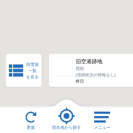
旧空港跡地
排雪場
西部
一覧
(混雑状況の情報なし)
を見る
終日
更新
現在地から探す
メニュー