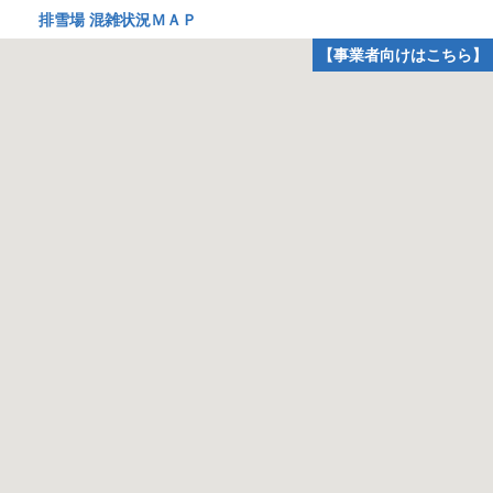
排雪場 混雑状況ＭＡＰ
【事業者向けはこちら】